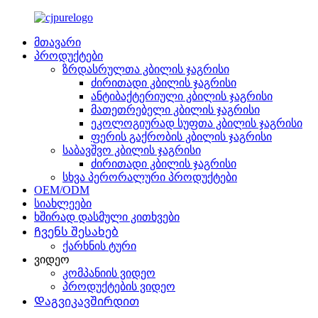
მთავარი
პროდუქტები
ზრდასრულთა კბილის ჯაგრისი
ძირითადი კბილის ჯაგრისი
ანტიბაქტერიული კბილის ჯაგრისი
მათეთრებელი კბილის ჯაგრისი
ეკოლოგიურად სუფთა კბილის ჯაგრისი
ფერის გაქრობის კბილის ჯაგრისი
საბავშვო კბილის ჯაგრისი
ძირითადი კბილის ჯაგრისი
სხვა პერორალური პროდუქტები
OEM/ODM
სიახლეები
ხშირად დასმული კითხვები
Ჩვენს შესახებ
ქარხნის ტური
ვიდეო
კომპანიის ვიდეო
პროდუქტების ვიდეო
Დაგვიკავშირდით