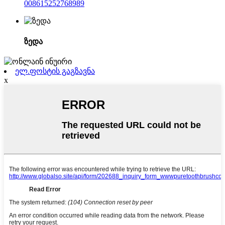
008615252768989
ზედა
ელ.ფოსტის გაგზავნა
x