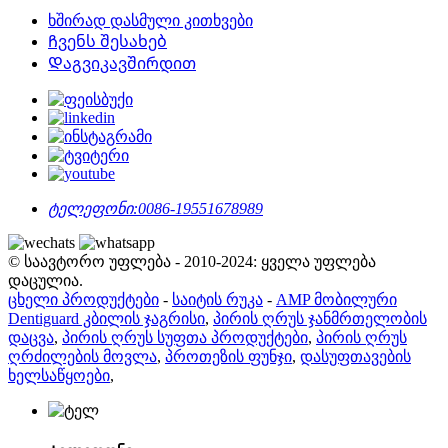
ხშირად დასმული კითხვები
Ჩვენს შესახებ
Დაგვიკავშირდით
ტელეფონი:
0086-19551678989
© საავტორო უფლება - 2010-2024: ყველა უფლება
დაცულია.
ცხელი პროდუქტები
-
საიტის რუკა
-
AMP მობილური
Dentiguard კბილის ჯაგრისი
,
პირის ღრუს ჯანმრთელობის
დაცვა
,
პირის ღრუს სუფთა პროდუქტები
,
პირის ღრუს
ღრძილების მოვლა
,
პროთეზის ფუნჯი
,
დასუფთავების
ხელსაწყოები
,