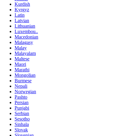
Kurdish
Kyrgyz
Latin
Latvian
Lithuanian
Luxembou..
Macedonian
Malagasy
Malay
Malayalam
Maltese
Maori
Marathi
Mongolian
Burmese
Nepali
Norwegian
Pashto
Persian
Punjabi
Serbian
Sesotho
Sinhala
Slovak
Slovenian