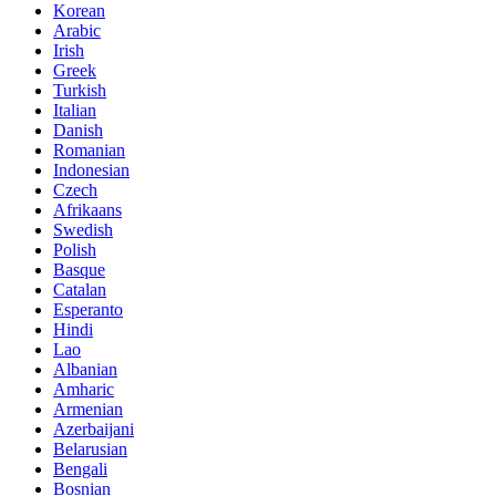
Korean
Arabic
Irish
Greek
Turkish
Italian
Danish
Romanian
Indonesian
Czech
Afrikaans
Swedish
Polish
Basque
Catalan
Esperanto
Hindi
Lao
Albanian
Amharic
Armenian
Azerbaijani
Belarusian
Bengali
Bosnian