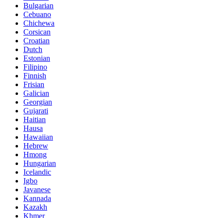
Bulgarian
Cebuano
Chichewa
Corsican
Croatian
Dutch
Estonian
Filipino
Finnish
Frisian
Galician
Georgian
Gujarati
Haitian
Hausa
Hawaiian
Hebrew
Hmong
Hungarian
Icelandic
Igbo
Javanese
Kannada
Kazakh
Khmer