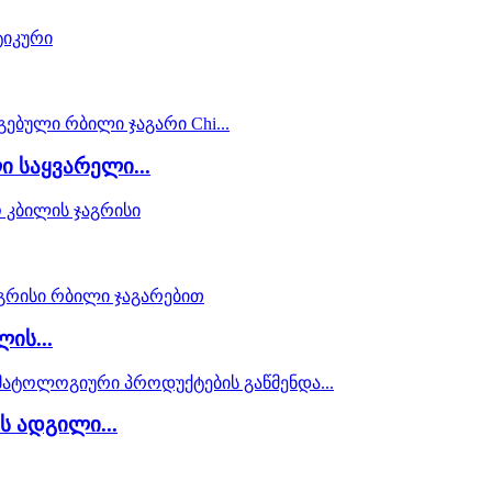
 საყვარელი...
ის...
 ადგილი...