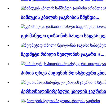
ბამბუკის კბილის ჯაგრისის წმენდა...
გერმანული დიზაინის სახლი საყვარელი
ზედმეტი რბილი ნეილონის ჯაგარი K...
პირის ღრუს ჰიგიენის პლასტიკური კბილ
პერსონალიზირებული კბილის ჯაგრისის