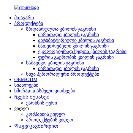
მთავარი
პროდუქტები
ზრდასრულთა კბილის ჯაგრისი
ძირითადი კბილის ჯაგრისი
ანტიბაქტერიული კბილის ჯაგრისი
მათეთრებელი კბილის ჯაგრისი
ეკოლოგიურად სუფთა კბილის ჯაგრისი
ფერის გაქრობის კბილის ჯაგრისი
საბავშვო კბილის ჯაგრისი
ძირითადი კბილის ჯაგრისი
სხვა პერორალური პროდუქტები
OEM/ODM
სიახლეები
ხშირად დასმული კითხვები
Ჩვენს შესახებ
ქარხნის ტური
ვიდეო
კომპანიის ვიდეო
პროდუქტების ვიდეო
Დაგვიკავშირდით