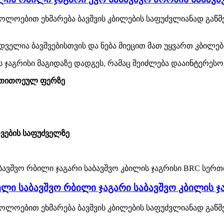
ლოებით ეხმარება ბავშვის კბილების საფუძვლიანად გაწმენ
ველია ბავშვებისთვის და ნება მიეცით მათ უყვართ კბილები
 ჯაგრისი მაგიდაზე დადგეს, რამაც შეიძლება დააინტერესოს
ი თითოეულ ფერზე
ვების საფუძველზე
ელი საბავშვო რბილი ჯაგარი საბავშვო კბილის 
ლოებით ეხმარება ბავშვის კბილების საფუძვლიანად გაწმენ