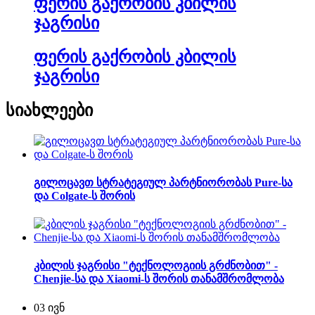
ფერის გაქრობის კბილის
ჯაგრისი
ფერის გაქრობის კბილის
ჯაგრისი
სიახლეები
გილოცავთ სტრატეგიულ პარტნიორობას Pure-სა
და Colgate-ს შორის
კბილის ჯაგრისი "ტექნოლოგიის გრძნობით" -
Chenjie-სა და Xiaomi-ს შორის თანამშრომლობა
03
ივნ