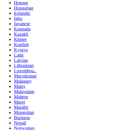
Hmong
Hungarian
Icelandic
Igbo
Javanese
Kannada
Kazakh
Khmer
Kurdish
Kyrgyz
Latin
Latvian
Lithuanian
Luxembou..
Macedonian
Malagasy
Malay
Malayalam
Maltese
Maori
Marathi
Mongolian
Burmese
Nepali
Norwegian