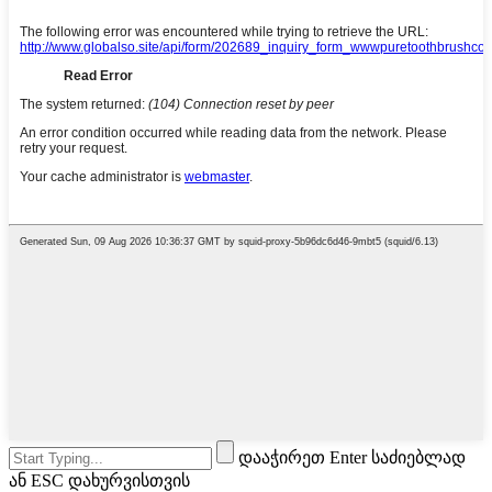
დააჭირეთ Enter საძიებლად
ან ESC დახურვისთვის