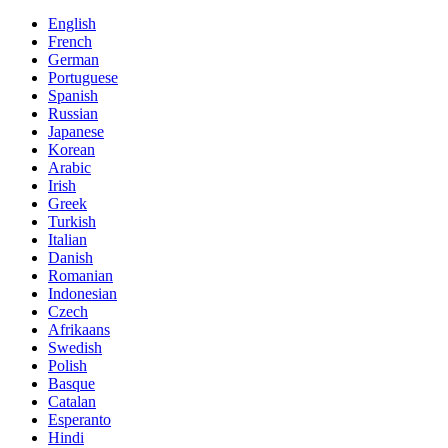
English
French
German
Portuguese
Spanish
Russian
Japanese
Korean
Arabic
Irish
Greek
Turkish
Italian
Danish
Romanian
Indonesian
Czech
Afrikaans
Swedish
Polish
Basque
Catalan
Esperanto
Hindi