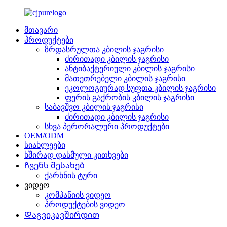
მთავარი
პროდუქტები
ზრდასრულთა კბილის ჯაგრისი
ძირითადი კბილის ჯაგრისი
ანტიბაქტერიული კბილის ჯაგრისი
მათეთრებელი კბილის ჯაგრისი
ეკოლოგიურად სუფთა კბილის ჯაგრისი
ფერის გაქრობის კბილის ჯაგრისი
საბავშვო კბილის ჯაგრისი
ძირითადი კბილის ჯაგრისი
სხვა პერორალური პროდუქტები
OEM/ODM
სიახლეები
ხშირად დასმული კითხვები
Ჩვენს შესახებ
ქარხნის ტური
ვიდეო
კომპანიის ვიდეო
პროდუქტების ვიდეო
Დაგვიკავშირდით