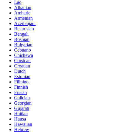
Lao
Albanian
Amharic
Armenian
Azerbaijani
Belarusian
Bengali
Bosnian
Bulgarian
Cebuano
Chichewa
Corsican
Croatian
Dutch
Estonian
Filipino
Finnish
Frisian
Galician
Georgian
Gujarati
Haitian
Hausa
Hawaiian
Hebrew